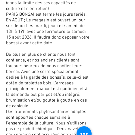
(dans la limite des ses capacités de
culture et d'entretien)
PARIS BONSAI est fermé les jours fériés.
En AOÛT ; Le magasin est ouvert un jour
sur deux : Les mardi, jeudi et samedi de
13h à 19h avec une fermeture le samedi
15 août 2026. Il faudra donc déposer votre
bonsaï avant cette date.
De plus en plus de clients nous font
confiance, et nos anciens clients sont
toujours heureux de nous confier leurs
bonsaï. Avec une serre spécialement
dédiée à la garde des bonsaïs, celle-ci est
dotée de tablettes bois. L'arrosage
principalement manuel est quotidien et à
la demande pot par pot et/ou intégré,
brumisation et/ou goutte à goutte en cas
de canicule.
Des traitements phytosanitaires adaptés
sont apportés chaque semaine à
l’ensemble de la culture. Nous n'utilisons
pas de produit chimique. Deux navettes
par semaine sont assurées entre le