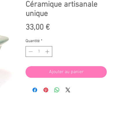
Céramique artisanale
unique
Prix
33,00 €
Quantité
*
Ajouter au panier