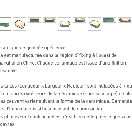
ramique de qualité supérieure.
le est manufacturée dans la région d’Yixing à l’ouest de
anghai en Chine. Chaque céramique est issue d’une finition
tisanale.
s tailles (Longueur x Largeur x Hauteur) sont indiquées à + ou
5 cm bords extérieurs de la céramique (hors soucoupe) de plu
les peuvent varier suivant la forme de la céramique. Demand
us d’informations si besoin avant de commander.
s photos sont contractuelles, c'est bien cette poterie que vous
cevrez.