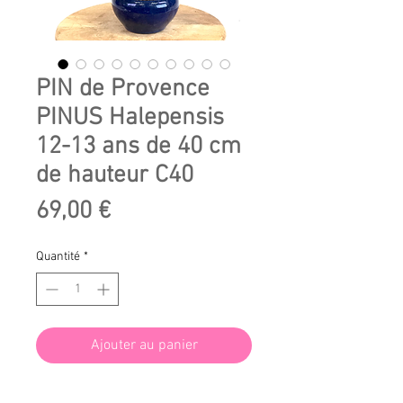
PIN de Provence
PINUS Halepensis
12-13 ans de 40 cm
de hauteur C40
Prix
69,00 €
Quantité
*
Ajouter au panier