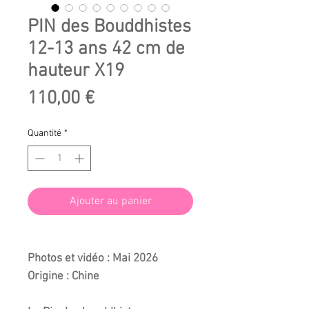
PIN des Bouddhistes
12-13 ans 42 cm de
hauteur X19
Prix
110,00 €
Quantité
*
Ajouter au panier
Photos et vidéo : Mai 2026
Origine : Chine