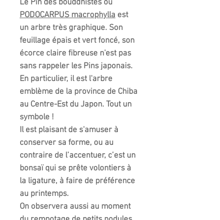
Le Pin des bouddhistes ou
PODOCARPUS
macrophylla
est
un arbre très graphique. Son
feuillage épais et vert foncé, son
écorce claire fibreuse n'est pas
sans rappeler les Pins japonais.
En particulier, il est l'arbre
emblème de la province de Chiba
au Centre-Est du Japon. Tout un
symbole !
Il est plaisant de s'amuser à
conserver sa forme, ou au
contraire de l’accentuer, c’est un
bonsaï qui se prête volontiers à
la ligature, à faire de préférence
au printemps.
On observera aussi au moment
du rempotage de petits nodules