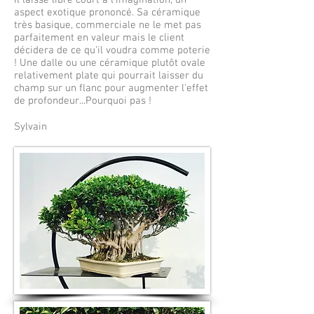
Il laisse libre court à l'imagination, un
aspect exotique prononcé. Sa céramique
très basique, commerciale ne le met pas
parfaitement en valeur mais le client
décidera de ce qu'il voudra comme poterie
! Une dalle ou une céramique plutôt ovale
relativement plate qui pourrait laisser du
champ sur un flanc pour augmenter l'effet
de profondeur...Pourquoi pas !
Sylvain