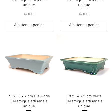
Céramique artisanale
Céramique artisanale
unique
unique
Prix
Prix
42,00 €
42,00 €
Ajouter au panier
Ajouter au panier
22 x 16 x 7 cm Bleu-gris
18 x 14 x 5 cm Verte
Céramique artisanale
Céramique artisanale
unique
unique