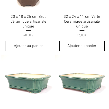
20 x 18 x 25 cm Brut
32 x 24 x 11 cm Verte
Céramique artisanale
Céramique artisanale
unique
unique
Prix
Prix
48,00 €
76,00 €
Ajouter au panier
Ajouter au panier