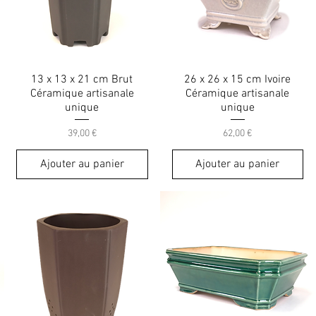
13 x 13 x 21 cm Brut
26 x 26 x 15 cm Ivoire
Céramique artisanale
Céramique artisanale
unique
unique
Prix
Prix
39,00 €
62,00 €
Ajouter au panier
Ajouter au panier