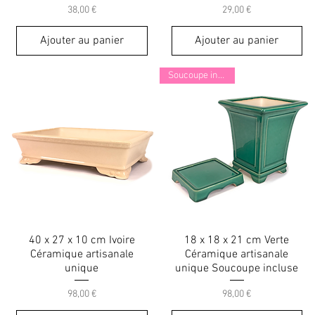
Prix
Prix
38,00 €
29,00 €
Ajouter au panier
Ajouter au panier
Soucoupe incluse !
40 x 27 x 10 cm Ivoire
18 x 18 x 21 cm Verte
Céramique artisanale
Céramique artisanale
unique
unique Soucoupe incluse
Prix
Prix
98,00 €
98,00 €