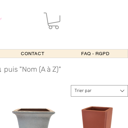
r
CONTACT
FAQ - RGPD
↑↓ puis "Nom (A à Z)"
Trier par