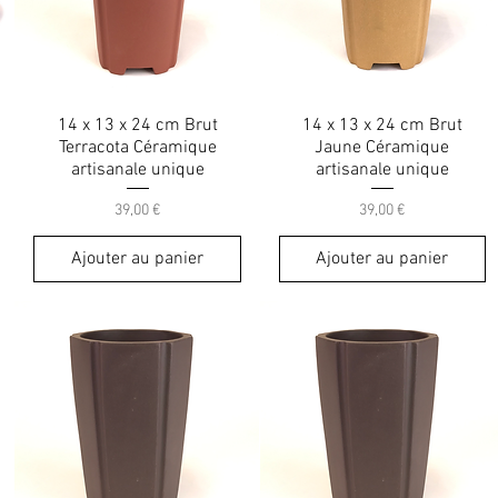
14 x 13 x 24 cm Brut
14 x 13 x 24 cm Brut
Terracota Céramique
Jaune Céramique
artisanale unique
artisanale unique
Prix
Prix
39,00 €
39,00 €
Ajouter au panier
Ajouter au panier