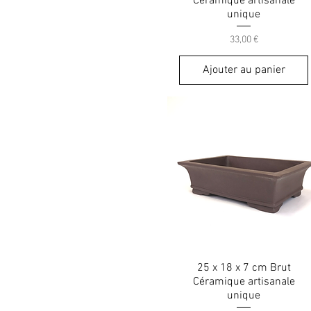
Céramique artisanale
unique
Prix
33,00 €
Ajouter au panier
25 x 18 x 7 cm Brut
Céramique artisanale
unique