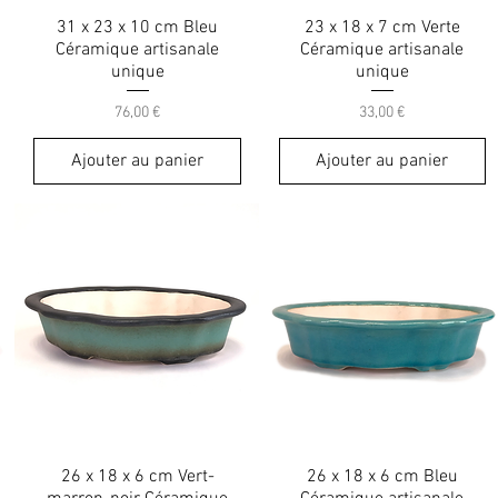
31 x 23 x 10 cm Bleu
23 x 18 x 7 cm Verte
Céramique artisanale
Céramique artisanale
unique
unique
Prix
Prix
76,00 €
33,00 €
Ajouter au panier
Ajouter au panier
26 x 18 x 6 cm Vert-
26 x 18 x 6 cm Bleu