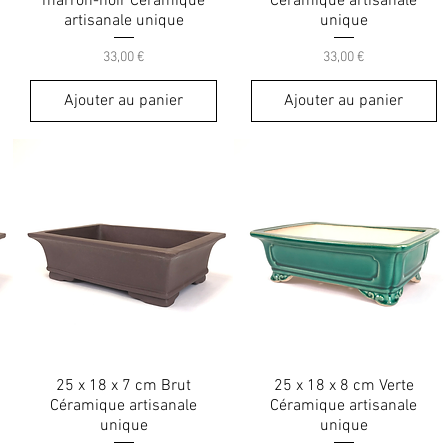
marron-noir Céramique
Céramique artisanale
artisanale unique
unique
Prix
Prix
33,00 €
33,00 €
Ajouter au panier
Ajouter au panier
25 x 18 x 7 cm Brut
25 x 18 x 8 cm Verte
Céramique artisanale
Céramique artisanale
unique
unique