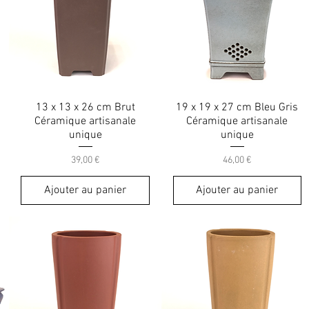
13 x 13 x 26 cm Brut
19 x 19 x 27 cm Bleu Gris
Céramique artisanale
Céramique artisanale
unique
unique
Prix
Prix
39,00 €
46,00 €
Ajouter au panier
Ajouter au panier