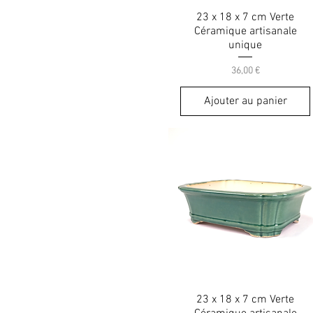
23 x 18 x 7 cm Verte
Céramique artisanale
unique
Prix
36,00 €
Ajouter au panier
23 x 18 x 7 cm Verte