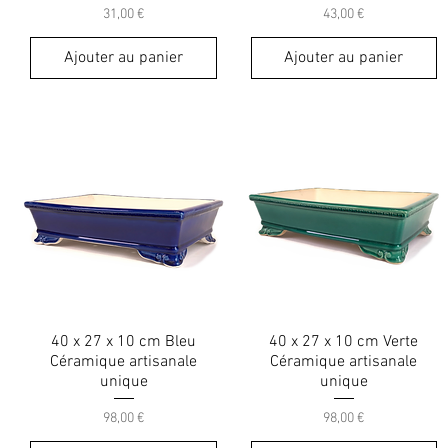
Prix
Prix
31,00 €
43,00 €
Ajouter au panier
Ajouter au panier
40 x 27 x 10 cm Bleu
40 x 27 x 10 cm Verte
Céramique artisanale
Céramique artisanale
unique
unique
Prix
Prix
98,00 €
98,00 €