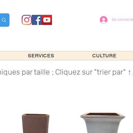
Se connecte
SERVICES
CULTURE
iques par taille ; Cliquez sur "trier par" 