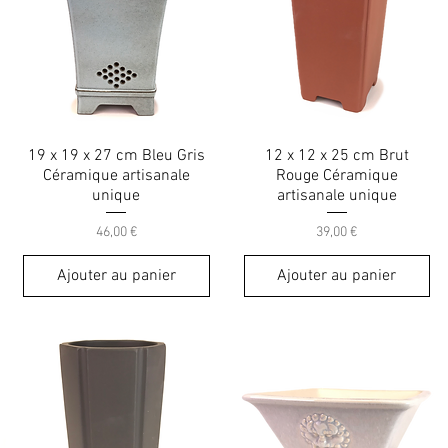
19 x 19 x 27 cm Bleu Gris
12 x 12 x 25 cm Brut
Céramique artisanale
Rouge Céramique
unique
artisanale unique
Prix
Prix
46,00 €
39,00 €
Ajouter au panier
Ajouter au panier