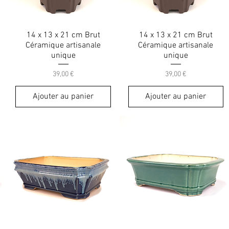
14 x 13 x 21 cm Brut
14 x 13 x 21 cm Brut
Céramique artisanale
Céramique artisanale
unique
unique
Prix
Prix
39,00 €
39,00 €
Ajouter au panier
Ajouter au panier