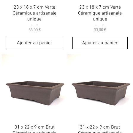
23 x 18 x 7 cm Verte
23 x 18 x 7 cm Verte
Céramique artisanale
Céramique artisanale
unique
unique
Prix
Prix
33,00 €
33,00 €
Ajouter au panier
Ajouter au panier
31 x 22 x 9 cm Brut
31 x 22 x 9 cm Brut