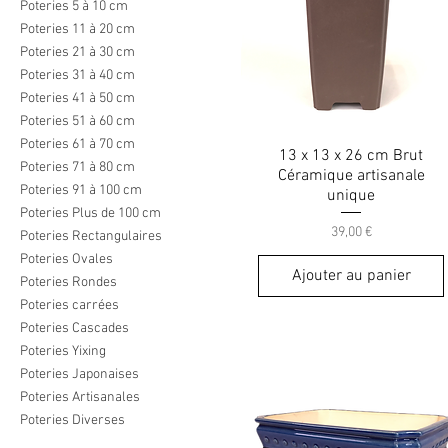
Poteries 5 à 10 cm
Poteries 11 à 20 cm
Poteries 21 à 30 cm
Poteries 31 à 40 cm
Poteries 41 à 50 cm
Poteries 51 à 60 cm
Poteries 61 à 70 cm
13 x 13 x 26 cm Brut
Poteries 71 à 80 cm
Céramique artisanale
Poteries 91 à 100 cm
unique
Poteries Plus de 100 cm
Prix
39,00 €
Poteries Rectangulaires
Poteries Ovales
Ajouter au panier
Poteries Rondes
Poteries carrées
Poteries Cascades
Poteries Yixing
Poteries Japonaises
Poteries Artisanales
Poteries Diverses