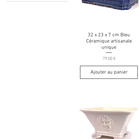
32 x 23 x 7 cm Bleu
Céramique artisanale
unique
Prix
79,00 €
Ajouter au panier