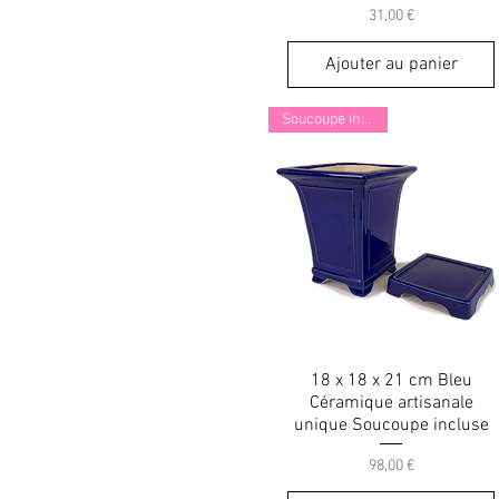
Prix
31,00 €
Ajouter au panier
Soucoupe incluse !
18 x 18 x 21 cm Bleu
Céramique artisanale
unique Soucoupe incluse
Prix
98,00 €