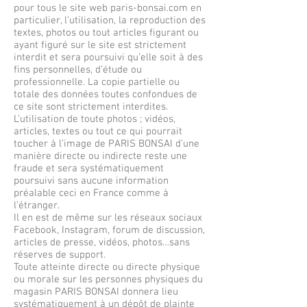
pour tous le site web paris-bonsai.com en
particulier, l’utilisation, la reproduction des
textes, photos ou tout articles figurant ou
ayant figuré sur le site est strictement
interdit et sera poursuivi qu’elle soit à des
fins personnelles, d’étude ou
professionnelle. La copie partielle ou
totale des données toutes confondues de
ce site sont strictement interdites.
L’utilisation de toute photos ; vidéos,
articles, textes ou tout ce qui pourrait
toucher à l’image de PARIS BONSAI d’une
manière directe ou indirecte reste une
fraude et sera systématiquement
poursuivi sans aucune information
préalable ceci en France comme à
l’étranger.
Il en est de même sur les réseaux sociaux
Facebook, Instagram, forum de discussion,
articles de presse, vidéos, photos…sans
réserves de support.
Toute atteinte directe ou directe physique
ou morale sur les personnes physiques du
magasin PARIS BONSAI donnera lieu
systématiquement à un dépôt de plainte