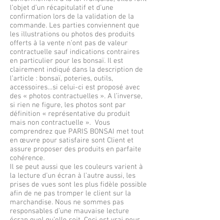
l’objet d’un récapitulatif et d’une
confirmation lors de la validation de la
commande. Les parties conviennent que
les illustrations ou photos des produits
offerts à la vente n’ont pas de valeur
contractuelle sauf indications contraires
en particulier pour les bonsaï. Il est
clairement indiqué dans la description de
l’article : bonsaï, poteries, outils,
accessoires…si celui-ci est proposé avec
des « photos contractuelles ». A l’inverse,
si rien ne figure, les photos sont par
définition « représentative du produit
mais non contractuelle ». Vous
comprendrez que PARIS BONSAI met tout
en œuvre pour satisfaire sont Client et
assure proposer des produits en parfaite
cohérence.
Il se peut aussi que les couleurs varient à
la lecture d’un écran à l’autre aussi, les
prises de vues sont les plus fidèle possible
afin de ne pas tromper le client sur la
marchandise. Nous ne sommes pas
responsables d’une mauvaise lecture