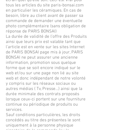
écran quel qu’elle soit. Ceci est vrai pour
tous les articles du site paris-bonsai.com
en particulier les céramiques. En cas de
besoin, libre au client avant de passer sa
commande de demander une éventuelle
photo complémentaire (sans obligation de
réponse de PARIS BONSAI)
La durée de validité de l’offre des Produits
ainsi que leurs prix est valable tant que
l’article est en vente sur les sites Internet
de PARIS BONSAI page mis à jour, PARIS
BONSAI ne peut assurer une ancienne
information, promotion sous quelque
forme que se soit encore indiqué sur le
web et/ou sur une page non lié au site
web et donc indépendant de notre volonté
y compris sur les réseaux sociaux ou
autres médias ( Tv, Presse…) ainsi que la
durée minimale des contrats proposés
lorsque ceux-ci portent sur une fourniture
continue ou périodique de produits ou
services.
Sauf conditions particulières, les droits
concédés au titre des présentes le sont
uniquement à la personne physique