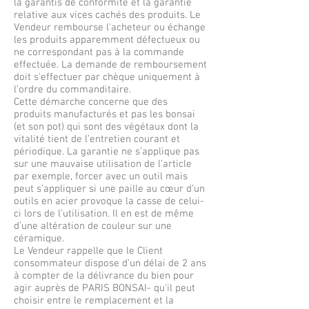
la garantis de conformité et la garantie
relative aux vices cachés des produits. Le
Vendeur rembourse l'acheteur ou échange
les produits apparemment défectueux ou
ne correspondant pas à la commande
effectuée. La demande de remboursement
doit s'effectuer par chèque uniquement à
l’ordre du commanditaire.
Cette démarche concerne que des
produits manufacturés et pas les bonsai
(et son pot) qui sont des végétaux dont la
vitalité tient de l’entretien courant et
périodique. La garantie ne s’applique pas
sur une mauvaise utilisation de l’article
par exemple, forcer avec un outil mais
peut s’appliquer si une paille au cœur d’un
outils en acier provoque la casse de celui-
ci lors de l’utilisation. Il en est de même
d’une altération de couleur sur une
céramique.
Le Vendeur rappelle que le Client
consommateur dispose d'un délai de 2 ans
à compter de la délivrance du bien pour
agir auprès de PARIS BONSAI- qu'il peut
choisir entre le remplacement et la