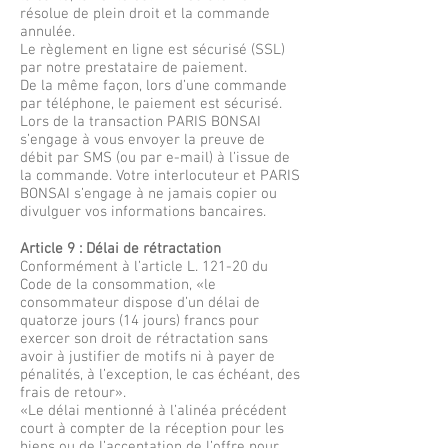
résolue de plein droit et la commande
annulée.
Le règlement en ligne est sécurisé (SSL)
par notre prestataire de paiement.
De la même façon, lors d’une commande
par téléphone, le paiement est sécurisé.
Lors de la transaction PARIS BONSAI
s’engage à vous envoyer la preuve de
débit par SMS (ou par e-mail) à l’issue de
la commande. Votre interlocuteur et PARIS
BONSAI s’engage à ne jamais copier ou
divulguer vos informations bancaires.
Article 9 : Délai de rétractation
Conformément à l’article L. 121-20 du
Code de la consommation, «le
consommateur dispose d’un délai de
quatorze jours (14 jours) francs pour
exercer son droit de rétractation sans
avoir à justifier de motifs ni à payer de
pénalités, à l’exception, le cas échéant, des
frais de retour».
«Le délai mentionné à l’alinéa précédent
court à compter de la réception pour les
biens ou de l’acceptation de l’offre pour