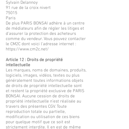
Sylvain Delannoy
91 rue de la croix nivert
75015
Paris
​De plus PARIS BONSAI adhère à un centre
de médiateurs afin de régler les litiges et
d'assurer la protection des acheteurs
comme du vendeur. Vous pouvez contacter
le CM2C dont voici l'adresse internet :
https://www.cm2c.net/
Article 12 : Droits de propriété
intellectuelle
Les marques, noms de domaines, produits,
logiciels, images, vidéos, textes ou plus
généralement toutes informations objets
de droits de propriété intellectuelle sont
et restent la propriété exclusive de PARIS
BONSAI. Aucune cession de droits de
propriété intellectuelle n’est réalisée au
travers des présentes CGV. Toute
reproduction totale ou partielle,
modification ou utilisation de ces biens
pour quelque motif que ce soit est
strictement interdite. Il en est de même