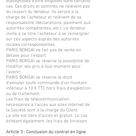
susceptibles d'être exigibles dans certains
cas. Ces droits et sommes ne relèvent pas
du ressort du Vendeur. Ils seront à la
charge de l'acheteur et relèvent de sa
responsabilité (déclarations, paiement aux
autorités compétentes, etc.). Le Vendeur
invite à ce titre l'acheteur à se renseigner
sur ces aspects auprès des autorités
locales correspondantes.
PARIS BONSAI ne fait pas de vente en
détaxe pour l’export.
PARIS BONSAI se réserve la possibilité de
modifier ses prix à tout moment pour
l’avenir.
PARIS BONSAI se réserve le droit
d'annuler toute commande d'un montant
inférieur à 10 € TTC hors frais d'expédition
ou de traitement.
Les frais de télécommunication
nécessaires à l’accès aux sites Internet de
la Société sont à la charge du Client.
Le site est libre d’accès et gratuit. Le cas
échéant également, les frais de livraison.
Article 3 : Conclusion du contrat en ligne