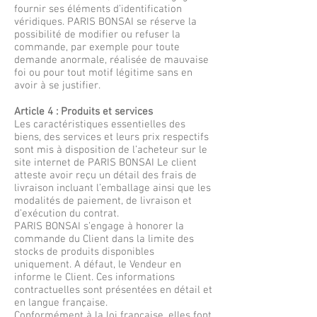
fournir ses éléments d’identification
véridiques. PARIS BONSAI se réserve la
possibilité de modifier ou refuser la
commande, par exemple pour toute
demande anormale, réalisée de mauvaise
foi ou pour tout motif légitime sans en
avoir à se justifier.
Article 4 : Produits et services
Les caractéristiques essentielles des
biens, des services et leurs prix respectifs
sont mis à disposition de l’acheteur sur le
site internet de PARIS BONSAI Le client
atteste avoir reçu un détail des frais de
livraison incluant l’emballage ainsi que les
modalités de paiement, de livraison et
d’exécution du contrat.
PARIS BONSAI s’engage à honorer la
commande du Client dans la limite des
stocks de produits disponibles
uniquement. A défaut, le Vendeur en
informe le Client. Ces informations
contractuelles sont présentées en détail et
en langue française.
Conformément à la loi française, elles font