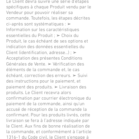
Le Client devra suivre une série d’étapes
spécifiques à chaque Produit vendu par le
Vendeur pour pouvoir réaliser sa
commande. Toutefois, les étapes décrites
ci-après sont systématiques : ➢
Information sur les caractéristiques
essentielles du Produit ; ➢ Choix du
Produit, le cas échéant de ses options et
indication des données essentielles du
Client (identification, adresse...) ; ➢
Acceptation des présentes Conditions
Générales de Vente. ➢ Vérification des
éléments de la commande et, le cas
échéant, correction des erreurs. ➢ Suivi
des instructions pour le paiement, et
paiement des produits. ➢ Livraison des
produits. Le Client recevra alors
confirmation par courrier électronique du
paiement de la commande, ainsi qu’un
accusé de réception de la commande la
confirmant. Pour les produits livrés, cette
livraison se fera à l’adresse indiquée par
le Client. Aux fins de bonne réalisation de
la commande, et conformément à l’article
1316-1 du Code civil, le Client s’engage à