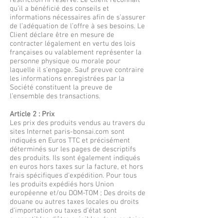
restriction ni réserve. Le Client reconnaît
qu’il a bénéficié des conseils et
informations nécessaires afin de s’assurer
de l’adéquation de l’offre à ses besoins. Le
Client déclare être en mesure de
contracter légalement en vertu des lois
françaises ou valablement représenter la
personne physique ou morale pour
laquelle il s’engage. Sauf preuve contraire
les informations enregistrées par la
Société constituent la preuve de
l’ensemble des transactions.
Article 2 : Prix
Les prix des produits vendus au travers du
sites Internet paris-bonsai.com sont
indiqués en Euros TTC et précisément
déterminés sur les pages de descriptifs
des produits. Ils sont également indiqués
en euros hors taxes sur la facture, et hors
frais spécifiques d'expédition. Pour tous
les produits expédiés hors Union
européenne et/ou DOM-TOM ; Des droits de
douane ou autres taxes locales ou droits
d'importation ou taxes d'état sont