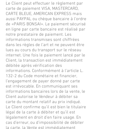
Le Client peut effectuer le règlement par
carte de paiement VISA, MASTERCARD,
CARTE BLEUE, AMERICAN EXPRESS mais
aussi PAYPAL ou chèque bancaire à l’ordre
de «PARIS BONSAI». Le paiement sécurisé
en ligne par carte bancaire est réalisé par
notre prestataire de paiement. Les
informations transmises sont chiffrées
dans les règles de l’art et ne peuvent être
lues au cours du transport sur le réseau
internet. Une fois le paiement lancé par le
Client, la transaction est immédiatement
débitée après vérification des
informations. Conformément à l’article L.
132-2 du Code monétaire et financier,
l’engagement de payer donné par carte
est irrévocable. En communiquant ses
informations bancaires lors de la vente, le
Client autorise le Vendeur à débiter sa
carte du montant relatif au prix indiqué.
Le Client confirme qu’il est bien le titulaire
légal de la carte à débiter et qu’il est
légalement en droit d’en faire usage. En
cas d’erreur, ou d’impossibilité de débiter
la carte, la Vente est immédiatement