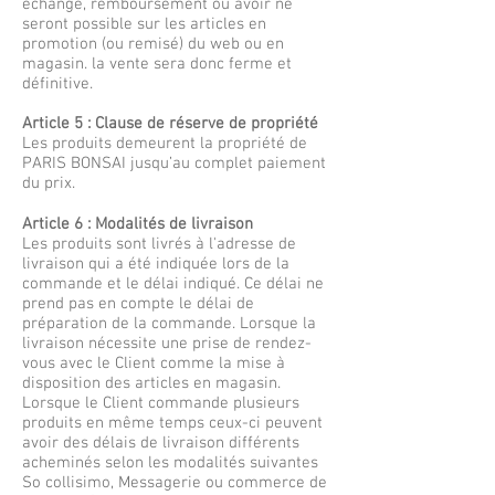
échange, remboursement ou avoir ne
seront possible sur les articles en
promotion (ou remisé) du web ou en
magasin. la vente sera donc ferme et
définitive.
Article 5 : Clause de réserve de propriété
Les produits demeurent la propriété de
PARIS BONSAI jusqu’au complet paiement
du prix.
Article 6 : Modalités de livraison
Les produits sont livrés à l'adresse de
livraison qui a été indiquée lors de la
commande et le délai indiqué. Ce délai ne
prend pas en compte le délai de
préparation de la commande. Lorsque la
livraison nécessite une prise de rendez-
vous avec le Client comme la mise à
disposition des articles en magasin.
Lorsque le Client commande plusieurs
produits en même temps ceux-ci peuvent
avoir des délais de livraison différents
acheminés selon les modalités suivantes
So collisimo, Messagerie ou commerce de