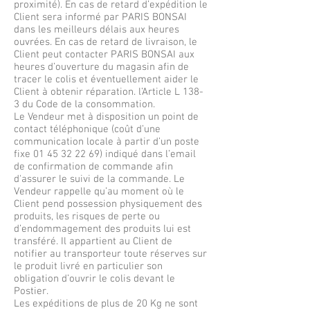
proximité). En cas de retard d’expédition le
Client sera informé par PARIS BONSAI
dans les meilleurs délais aux heures
ouvrées. En cas de retard de livraison, le
Client peut contacter PARIS BONSAI aux
heures d’ouverture du magasin afin de
tracer le colis et éventuellement aider le
Client à obtenir réparation. l’Article L 138-
3 du Code de la consommation.
Le Vendeur met à disposition un point de
contact téléphonique (coût d’une
communication locale à partir d’un poste
fixe
01 45 32 22 69)
indiqué dans l’email
de confirmation de commande afin
d'assurer le suivi de la commande. Le
Vendeur rappelle qu’au moment où le
Client pend possession physiquement des
produits, les risques de perte ou
d’endommagement des produits lui est
transféré. Il appartient au Client de
notifier au transporteur toute réserves sur
le produit livré en particulier son
obligation d’ouvrir le colis devant le
Postier.
Les expéditions de plus de 20 Kg ne sont