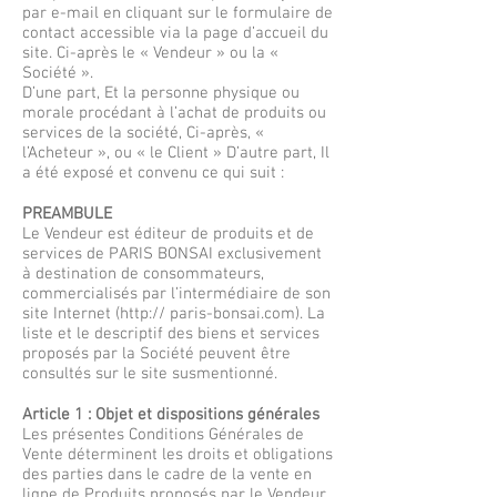
par e-mail en cliquant sur le formulaire de
contact accessible via la page d’accueil du
site. Ci-après le « Vendeur » ou la «
Société ».
D’une part, Et la personne physique ou
morale procédant à l’achat de produits ou
services de la société, Ci-après, «
l’Acheteur », ou « le Client » D’autre part, Il
a été exposé et convenu ce qui suit :
PREAMBULE
Le Vendeur est éditeur de produits et de
services de PARIS BONSAI exclusivement
à destination de consommateurs,
commercialisés par l’intermédiaire de son
site Internet (http:// paris-bonsai.com). La
liste et le descriptif des biens et services
proposés par la Société peuvent être
consultés sur le site susmentionné.
Article 1 : Objet et dispositions générales
Les présentes Conditions Générales de
Vente déterminent les droits et obligations
des parties dans le cadre de la vente en
ligne de Produits proposés par le Vendeur.