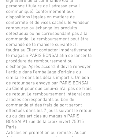
signataire de la commande (ou la
personne titulaire de l’adresse email
communiqué). Conformément aux
dispositions légales en matière de
conformité et de vices cachés, le Vendeur
rembourse ou échange les produits
défectueux ou ne correspondant pas à la
commande. Le remboursement peut être
demandé de la manière suivante : Il
faudra au Client contacter impérativement
le magasin PARIS BONSAI afin de lancer la
procédure de remboursement ou
d’échange. Après accord, il devra renvoyer
l’article dans l’emballage d’origine ou
similaire dans les délais impartis. Un bon
de retour sera envoyé par PARIS BONSAI
au Client pour que celui-ci n’ai pas de frais
de retour. Le remboursement intégral des
articles correspondants au bon de
commande et des frais de port seront
effectués dans les 7 jours suivant le retour
du ou des articles au magasin PARIS
BONSAI 91 rue de la croix nivert 75015
Paris.
Articles en promotion ou remisé : Aucun