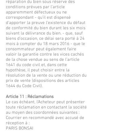
réparation du bien sous réserve des
conditions prévues par l'article
apparemment défectueux ou ne
correspondant - qu'il est dispensé
d'apporter la preuve l’existence du défaut
de conformité du bien durant les six mois
suivant la délivrance du bien. - que, sauf
biens d’occasion, ce délai sera porté à 24
mois à compter du 18 mars 2016 - que le
consommateur peut également faire
valoir la garantie contre les vices cachés
de la chose vendue au sens de l’article
1641 du code civil et, dans cette
hypothèse, il peut choisir entre la
résolution de la vente ou une réduction du
prix de vente (dispositions des articles
1644 du Code Civil).
Article 11 : Réclamations
Le cas échéant, l’Acheteur peut présenter
toute réclamation en contactant la société
au moyen des coordonnées suivantes :
Courrier en recommandé avec accusé de
réception à :
PARIS BONSAI