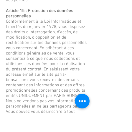
des parties.
Article 15 : Protection des données
personnelles
Conformément à la Loi Informatique et
Libertés du 6 janvier 1978, vous disposez
des droits d’interrogation, d’accès, de
modification, d’opposition et de
rectification sur les données personnelles
vous concernant. En adhérant à ces
conditions générales de vente, vous
consentez à ce que nous collections et
utilisions ces données pour la réalisation
du présent contrat. En saisissant votre
adresse email sur le site paris-
bonsai.com, vous recevrez des emails
contenant des informations et des offres
promotionnelles concernant des produits
édités UNIQUEMENT par PARIS BONSAI.
Nous ne vendons pas vos informations
personnelles et ne les partageons pas.
Vous pouvez vous désinscrire à tout
instant. Il vous suffit pour cela de nous
envoyer un e-mail ou de contacter le
responsable du traitement de PARIS