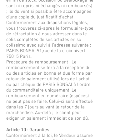
en fin de stock, occasion ou déstockage ne
sont ni repris, ni échangés ni remboursés)
; ils doivent si possible être accompagnés
d’une copie du justificatif d'achat.
Conformément aux dispositions légales,
vous trouverez ci-après le formulaire-type
de rétractation à nous adresser dans le
colis complétés de ses articles en so
colissimo avec suivi à l’adresse suivante :
PARIS BONSAI 91,rue de la croix nivert
75015 Paris.
Procédure de remboursement : Le
remboursement se fera à la réception du
ou des articles en bonne et due forme par
retour de paiement utilisé lors de l’achat
ou par chèque de PARIS BONSAI à l’ordre
du commanditaire uniquement. Le
remboursement en numéraire (espèces)
ne peut pas se faire. Celui-ci sera effectué
dans les 7 jours suivant le retour de la
marchandise. Au-delà ; le client peut
exiger un paiement immédiat de son dû.
Article 10 : Garanties
Conformément à la loi, le Vendeur assume