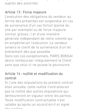
auprès des autorités.
Article 13 : Force majeure
L’exécution des obligations du vendeur au
terme des présentes est suspendue en cas
de survenance d’un cas fortuit (panne du
site par exemple) ou de force majeure
(climat, grèves…) et d’une manière
générale indépendant de notre volonté qui
en empêcherait l’exécution. Le vendeur
avisera le client de la survenance d’un tel
évènement dès que possible.
Dans ces cas exceptionnels, PARIS BONSAI
devra rembourser intégralement le Client
sans que celui-ci ne puisse le poursuivre.
Article 14 : nullité et modification du
contrat
Si l’une des stipulations du présent contrat
était annulée, cette nullité n’entraînerait
pas la nullité des autres stipulations qui
demeureront en vigueur entre les parties.
Toute modification contractuelle n’est
valable qu’après un accord écrit et signé