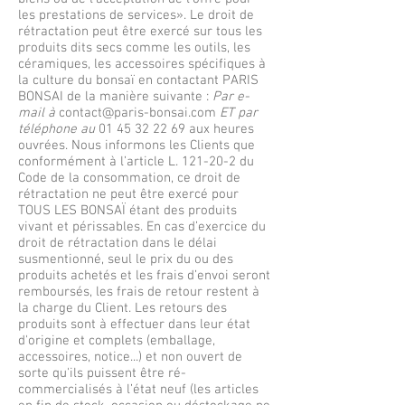
les prestations de services». Le droit de
rétractation peut être exercé sur tous les
produits dits secs comme les outils, les
céramiques, les accessoires spécifiques à
la culture du bonsaï en contactant PARIS
BONSAI de la manière suivante :
Par e-
mail à
contact@paris-bonsai.com
ET par
téléphone au
01 45 32 22 69
aux heures
ouvrées. Nous informons les Clients que
conformément à l’article L. 121-20-2 du
Code de la consommation, ce droit de
rétractation ne peut être exercé pour
TOUS LES BONSAÏ étant des produits
vivant et périssables. En cas d’exercice du
droit de rétractation dans le délai
susmentionné, seul le prix du ou des
produits achetés et les frais d’envoi seront
remboursés, les frais de retour restent à
la charge du Client. Les retours des
produits sont à effectuer dans leur état
d'origine et complets (emballage,
accessoires, notice...) et non ouvert de
sorte qu'ils puissent être ré-
commercialisés à l’état neuf (les articles