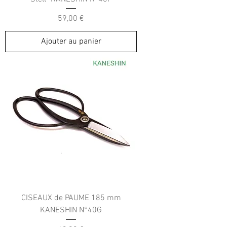
Prix
59,00 €
Ajouter au panier
CISEAUX de PAUME 185 mm
KANESHIN N°40G