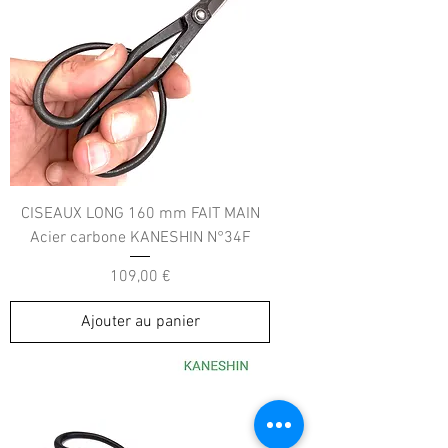
CISEAUX LONG 160 mm FAIT MAIN
Acier carbone KANESHIN N°34F
Prix
109,00 €
Ajouter au panier