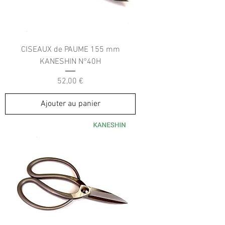
CISEAUX de PAUME 155 mm
KANESHIN N°40H
Prix
52,00 €
Ajouter au panier