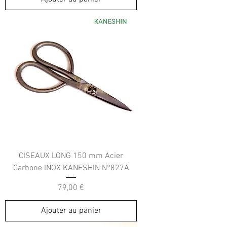
CISEAUX LONG 150 mm Acier
Carbone INOX KANESHIN N°827A
Prix
79,00 €
Ajouter au panier