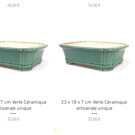
Prix
Prix
48,00 €
76,00 €
x 7 cm Verte Céramique
23 x 18 x 7 cm Verte Céramique
tisanale unique
artisanale unique
Prix
Prix
33,00 €
33,00 €