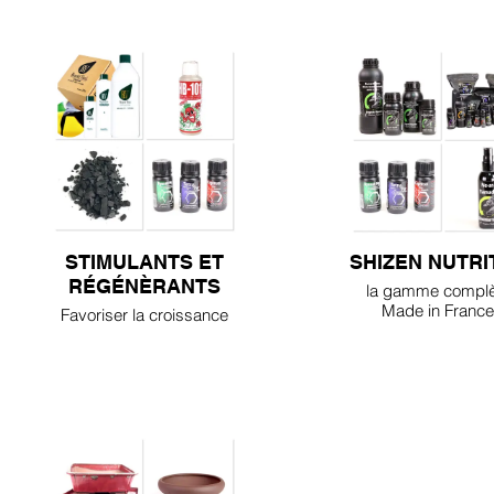
STIMULANTS ET
SHIZEN NUTRI
RÉGÉNÈRANTS
la gamme complè
Made in France
Favoriser la croissance
de votre bonsaï