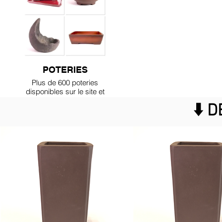
POTERIES
Plus de 600 poteries
disponibles sur le site et
bien plus au magasin !
⬇️ 