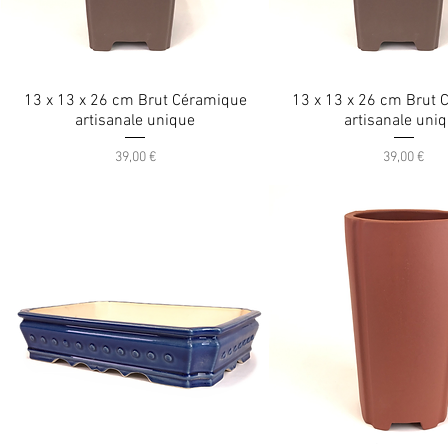
13 x 13 x 26 cm Brut Céramique
13 x 13 x 26 cm Brut
artisanale unique
artisanale uni
Prix
Prix
39,00 €
39,00 €