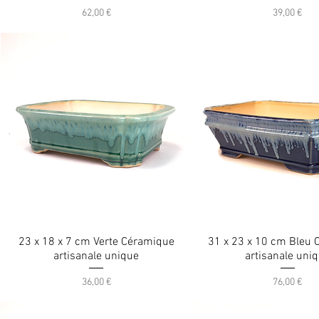
Prix
Prix
62,00 €
39,00 €
23 x 18 x 7 cm Verte Céramique
31 x 23 x 10 cm Bleu
artisanale unique
artisanale uni
Prix
Prix
36,00 €
76,00 €