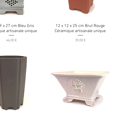
9 x 27 cm Bleu Gris
12 x 12 x 25 cm Brut Rouge
ue artisanale unique
Céramique artisanale unique
Prix
Prix
46,00 €
39,00 €