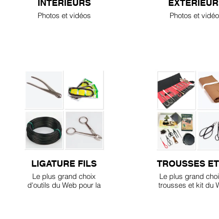
INTÉRIEURS
EXTÉRIEUR
Photos et vidéos
Photos et vidé
contractuelles
contractuelles
LIGATURE FILS
TROUSSES ET
Le plus grand choix
Le plus grand cho
d'outils du Web pour la
trousses et kit du 
ligature !