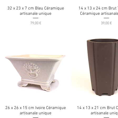
32 x 23 x 7 cm Bleu Céramique
14 x 13 x 24 cm Brut 
artisanale unique
Céramique artisanal
Prix
Prix
79,00 €
39,00 €
26 x 26 x 15 cm Ivoire Céramique
14 x 13 x 21 cm Brut
artisanale unique
artisanale uni