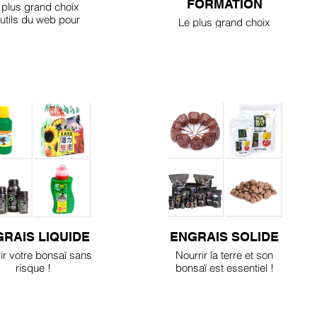
FORMATION
 plus grand choix
utils du web pour
Le plus grand choix
ller votre bonsaï !
d'outils du web pour
former vos bonsaï !
RAIS LIQUIDE
ENGRAIS SOLIDE
ir votre bonsaï sans
Nourrir la terre et son
risque !
bonsaï est essentiel !