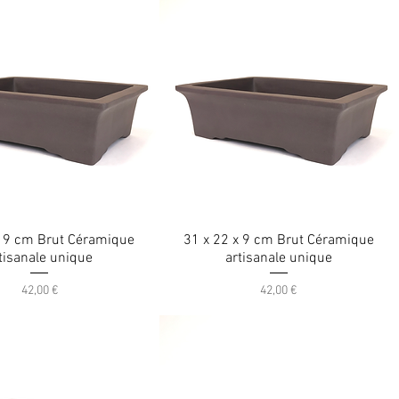
x 9 cm Brut Céramique
31 x 22 x 9 cm Brut Céramique
tisanale unique
artisanale unique
Prix
Prix
42,00 €
42,00 €