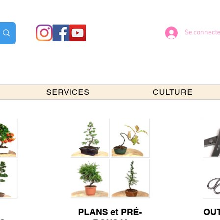
Se connecte
SERVICES
CULTURE
PLANS et PRÉ-
OUT