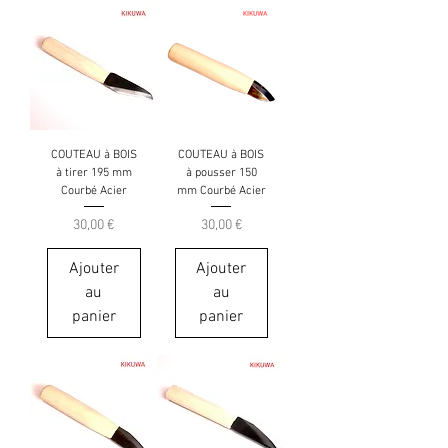
COUTEAU à BOIS
COUTEAU à BOIS
à tirer 195 mm
à pousser 150
Courbé Acier
mm Courbé Acier
Prix
Prix
30,00 €
30,00 €
Ajouter
Ajouter
au
au
panier
panier