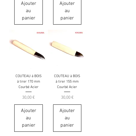
Ajouter
Ajouter
au
au
panier
panier
COUTEAU à BOIS
COUTEAU à BOIS
à tirer 170 mm
à tirer 155 mm
Courbé Acier
Courbé Acier
Prix
Prix
30,00 €
30,00 €
Ajouter
Ajouter
au
au
panier
panier