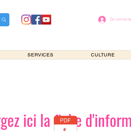
Se connecte
SERVICES
CULTURE
gez ici la fiche d'infor