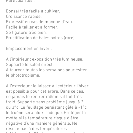
Particularités :
Bonsaï très facile à cultiver.
Croissance rapide.
Expressif en cas de manque d’eau.
Facile à tailler et à former.
Se ligature très bien.
Fructification de baies noires (rare).
Emplacement en hiver :
A l’intérieur : exposition très lumineuse.
Supporte le soleil direct.
A tourner toutes les semaines pour éviter
le phototropisme.
A l’extérieur : le laisser à l’extérieur l’hiver
est possible pour cet arbre. Dans ce cas,
ne jamais le rentrer même s’il fait très
froid. Supporte sans problème jusqu’à 2
ou 3°c. Le feuillage persistant gèle à -1°c,
le troène sera alors caduque. Protéger la
motte si la température risque d’être
négative d’une manière générale. Ne
résiste pas à des températures