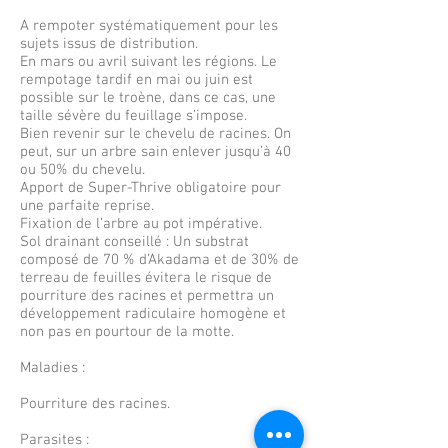
A rempoter systématiquement pour les
sujets issus de distribution.
En mars ou avril suivant les régions. Le
rempotage tardif en mai ou juin est
possible sur le troène, dans ce cas, une
taille sévère du feuillage s’impose.
Bien revenir sur le chevelu de racines. On
peut, sur un arbre sain enlever jusqu’à 40
ou 50% du chevelu.
Apport de Super-Thrive obligatoire pour
une parfaite reprise.
Fixation de l’arbre au pot impérative.
Sol drainant conseillé : Un substrat
composé de 70 % d’Akadama et de 30% de
terreau de feuilles évitera le risque de
pourriture des racines et permettra un
développement radiculaire homogène et
non pas en pourtour de la motte.
Maladies :
Pourriture des racines.
Parasites :