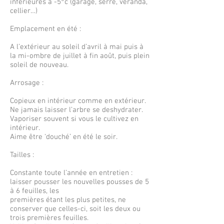
inférieures à -5°c (garage, serre, véranda,
cellier…)
Emplacement en été :
A l’extérieur au soleil d’avril à mai puis à
la mi-ombre de juillet à fin août, puis plein
soleil de nouveau.
Arrosage :
Copieux en intérieur comme en extérieur.
Ne jamais laisser l’arbre se deshydrater.
Vaporiser souvent si vous le cultivez en
intérieur.
Aime être ‘douché’ en été le soir.
Tailles :
Constante toute l’année en entretien :
laisser pousser les nouvelles pousses de 5
à 6 feuilles, les
premières étant les plus petites, ne
conserver que celles-ci, soit les deux ou
trois premières feuilles.