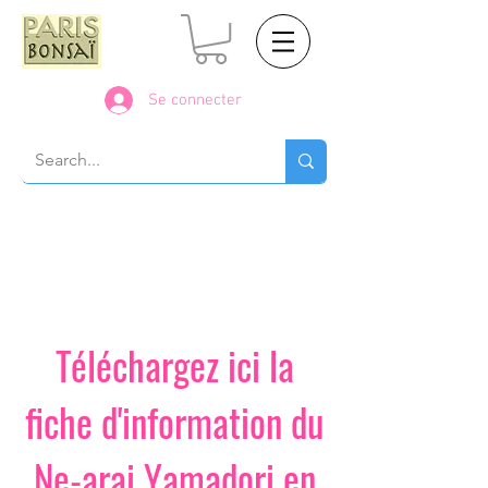
Se connecter
Téléchargez ici la
fiche d'information du
Ne-arai Yamadori en