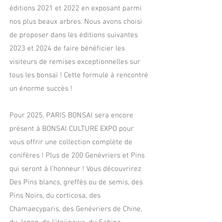
éditions 2021 et 2022 en exposant parmi
nos plus beaux arbres. Nous avons choisi
de proposer dans les éditions suivantes
2023 et 2024 de faire bénéficier les
visiteurs de remises exceptionnelles sur
tous les bonsaï ! Cette formule à rencontré
un énorme succès !
Pour 2025, PARIS BONSAI sera encore
présent à BONSAI CULTURE EXPO pour
vous offrir une collection complète de
conifères ! Plus de 200 Genévriers et Pins
qui seront à l’honneur ! Vous découvrirez
Des Pins blancs, greffés ou de semis, des
Pins Noirs, du corticosa, des
Chamaecyparis, des Genévriers de Chine,