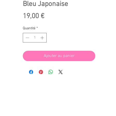
Bleu Japonaise
Prix
19,00 €
Quantité
*
Ajouter au panier