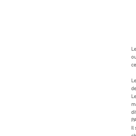
Le
ou
ce
Le
de
Le
ma
di
PA
Il