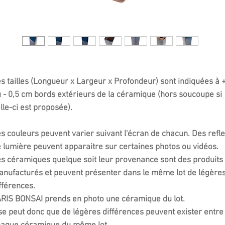
s tailles (Longueur x Largeur x Profondeur) sont indiquées à 
 - 0,5 cm bords extérieurs de la céramique (hors soucoupe si
lle-ci est proposée).
s couleurs peuvent varier suivant l'écran de chacun. Des refle
 lumière peuvent apparaitre sur certaines photos ou vidéos.
s céramiques quelque soit leur provenance sont des produits
nufacturés et peuvent présenter dans le même lot de légère
fférences.
RIS BONSAI prends en photo une céramique du lot.
 se peut donc que de légères différences peuvent exister entre