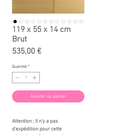
119 x 55 x 14 cm
Brut
Prix
535,00 €
Quantité
*
Ajouter au panier
Attention ; Il n'y a pas
d'expédition pour cette