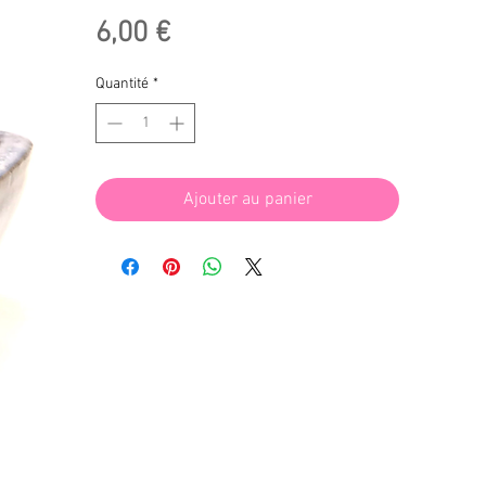
Prix
6,00 €
Quantité
*
Ajouter au panier