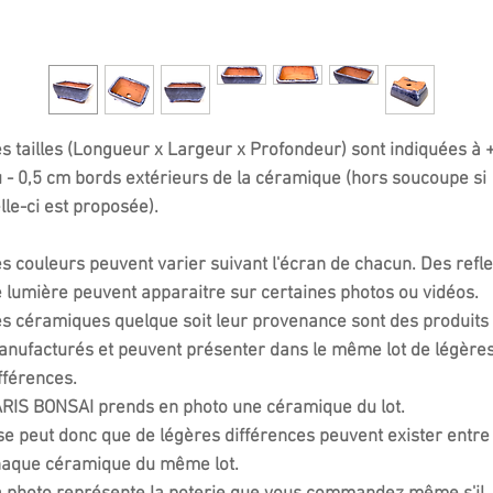
s tailles (Longueur x Largeur x Profondeur) sont indiquées à 
 - 0,5 cm bords extérieurs de la céramique (hors soucoupe si
lle-ci est proposée).
s couleurs peuvent varier suivant l'écran de chacun. Des refle
 lumière peuvent apparaitre sur certaines photos ou vidéos.
s céramiques quelque soit leur provenance sont des produits
nufacturés et peuvent présenter dans le même lot de légère
fférences.
RIS BONSAI prends en photo une céramique du lot.
 se peut donc que de légères différences peuvent exister entre
haque céramique du même lot.