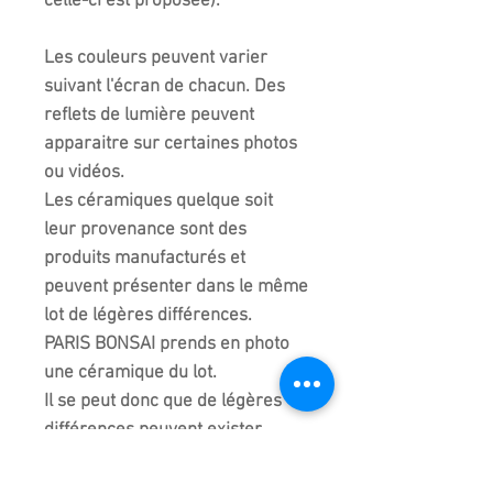
celle-ci est proposée).
Les couleurs peuvent varier
suivant l'écran de chacun. Des
reflets de lumière peuvent
apparaitre sur certaines photos
ou vidéos.
Les céramiques quelque soit
leur provenance sont des
produits manufacturés et
peuvent présenter dans le même
lot de légères différences.
PARIS BONSAI prends en photo
une céramique du lot.
Il se peut donc que de légères
différences peuvent exister
entre chaque céramique du
même lot.