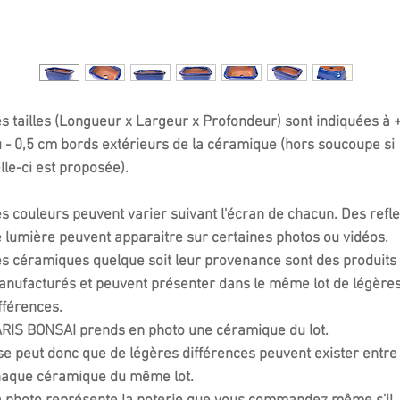
s tailles (Longueur x Largeur x Profondeur) sont indiquées à 
 - 0,5 cm bords extérieurs de la céramique (hors soucoupe si
lle-ci est proposée).
s couleurs peuvent varier suivant l'écran de chacun. Des refle
 lumière peuvent apparaitre sur certaines photos ou vidéos.
s céramiques quelque soit leur provenance sont des produits
nufacturés et peuvent présenter dans le même lot de légère
fférences.
RIS BONSAI prends en photo une céramique du lot.
 se peut donc que de légères différences peuvent exister entre
haque céramique du même lot.