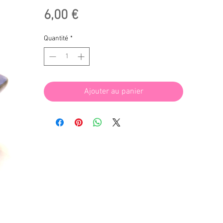
Prix
6,00 €
Quantité
*
Ajouter au panier