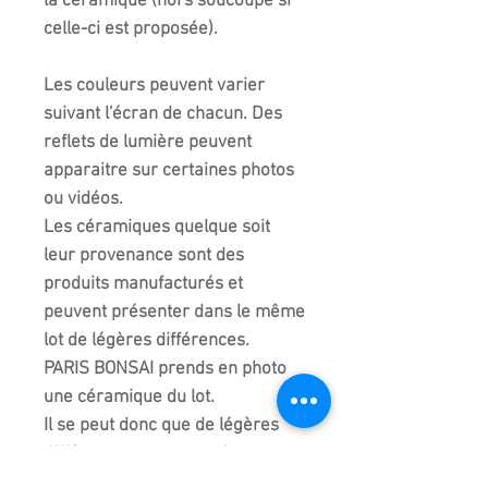
la céramique (hors soucoupe si
celle-ci est proposée).
Les couleurs peuvent varier
suivant l'écran de chacun. Des
reflets de lumière peuvent
apparaitre sur certaines photos
ou vidéos.
Les céramiques quelque soit
leur provenance sont des
produits manufacturés et
peuvent présenter dans le même
lot de légères différences.
PARIS BONSAI prends en photo
une céramique du lot.
Il se peut donc que de légères
différences peuvent exister
entre chaque céramique du