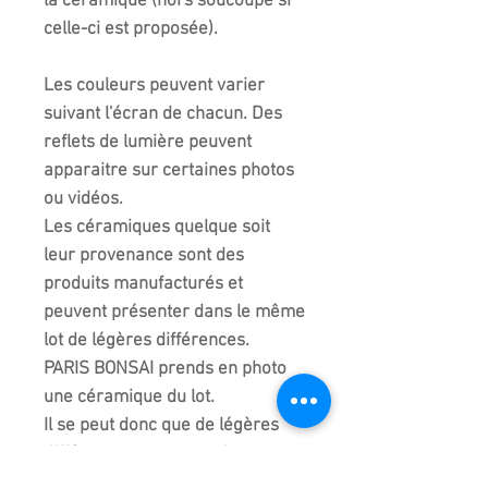
la céramique (hors soucoupe si
celle-ci est proposée).
Les couleurs peuvent varier
suivant l'écran de chacun. Des
reflets de lumière peuvent
apparaitre sur certaines photos
ou vidéos.
Les céramiques quelque soit
leur provenance sont des
produits manufacturés et
peuvent présenter dans le même
lot de légères différences.
PARIS BONSAI prends en photo
une céramique du lot.
Il se peut donc que de légères
différences peuvent exister
entre chaque céramique du