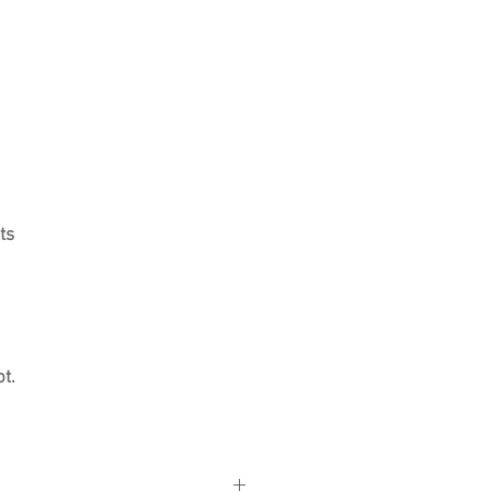
ts
t.