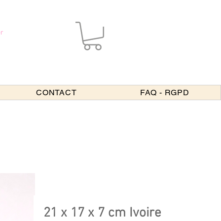
r
CONTACT
FAQ - RGPD
21 x 17 x 7 cm Ivoire