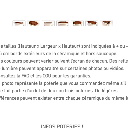
s tailles (Hauteur x Largeur x Hauteur) sont indiquées à + ou -
5 cm bords extérieurs de la céramique et hors soucoupe.
s couleurs peuvent varier suivant l'écran de chacun. Des refle
 lumière peuvent apparaitre sur certaines photos ou vidéos.
nsultez la FAQ et les CGU pour les garanties.
 photo représente la poterie que vous commandez même s'il
le fait partie d'un lot de deux ou trois poteries. De légères
fférences peuvent exister entre chaque céramique du même lo
INFOS POTERIES !