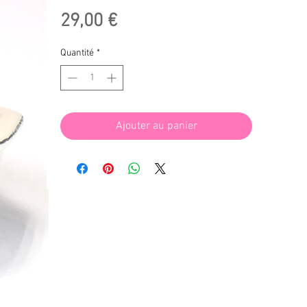
Prix
29,00 €
Quantité
*
Ajouter au panier