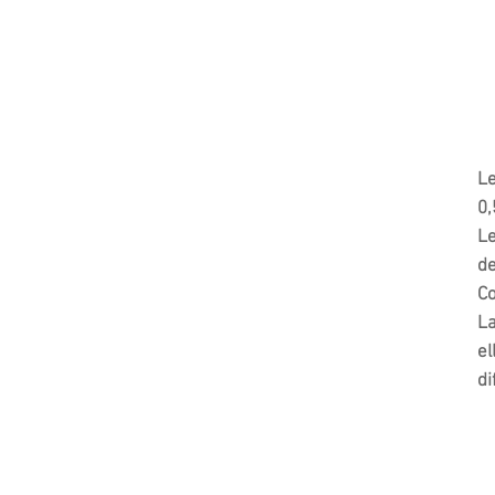
Le
0,
Le
de
Co
La
el
di