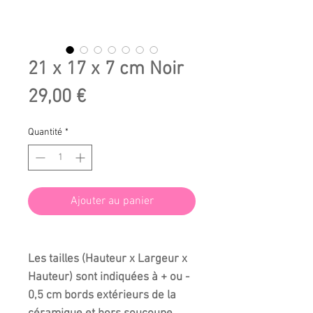
21 x 17 x 7 cm Noir
Prix
29,00 €
Quantité
*
Ajouter au panier
Les tailles (Hauteur x Largeur x
Hauteur) sont indiquées à + ou -
0,5 cm bords extérieurs de la