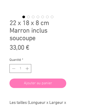
22 x 18 x 8 cm
Marron inclus
soucoupe
Prix
33,00 €
Quantité
*
Ajouter au panier
Les tailles (Longueur x Largeur x