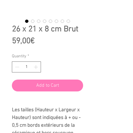
26 x 21 x 8 cm Brut
Price
59,00€
Quantity
*
Add to Cart
Les tailles (Hauteur x Largeur x
Hauteur) sont indiquées à + ou -
0,5 cm bords extérieurs de la