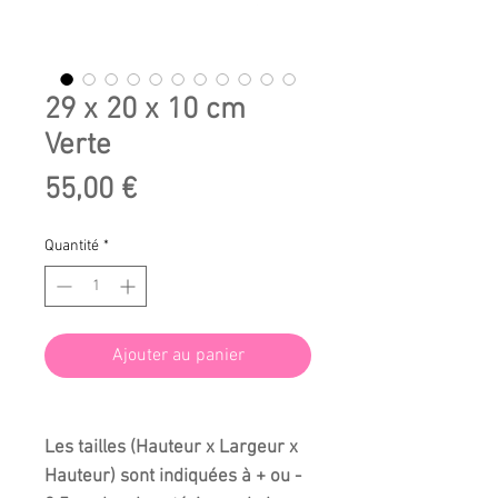
29 x 20 x 10 cm
Verte
Prix
55,00 €
Quantité
*
Ajouter au panier
Les tailles (Hauteur x Largeur x
Hauteur) sont indiquées à + ou -