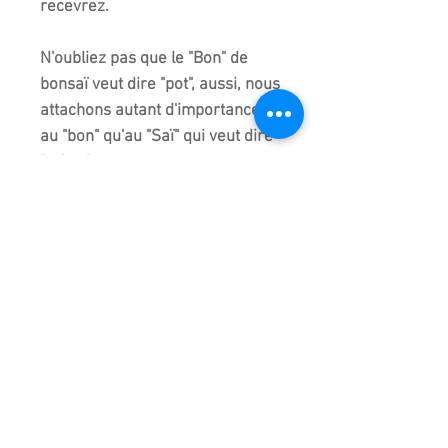
recevrez.
N'oubliez pas que le "Bon" de
bonsaï veut dire "pot", aussi, nous
attachons autant d'importance
au "bon" qu'au "Saï" qui veut dire
"arbre".
L'un ne va pas sans l'autre !​
Les couleurs peuvent varier
suivant l'écran de chacun. Des
reflets de lumière peuvent
apparaître sur certaines photos.
Demandez plus d’informations si
besoin avant de commander.
Consultez la
FAQ
et les
CGV
pour