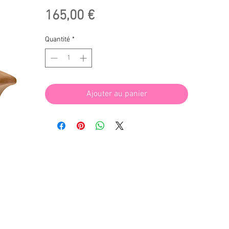
Prix
165,00 €
Quantité
*
Ajouter au panier