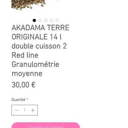
AKADAMA TERRE
ORIGINALE 14 l
double cuisson 2
Red line
Granulométrie
moyenne
Prix
30,00 €
Quantité
*