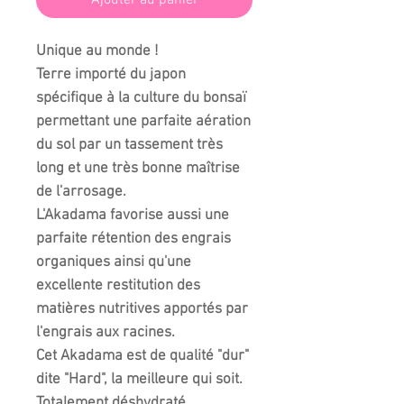
Ajouter au panier
Unique au monde !
Terre importé du japon
spécifique à la culture du bonsaï
permettant une parfaite aération
du sol par un tassement très
long et une très bonne maîtrise
de l'arrosage.
L'Akadama favorise aussi une
parfaite rétention des engrais
organiques ainsi qu'une
excellente restitution des
matières nutritives apportés par
l'engrais aux racines.
Cet Akadama est de qualité "dur"
dite "Hard", la meilleure qui soit.
Totalement déshydraté,