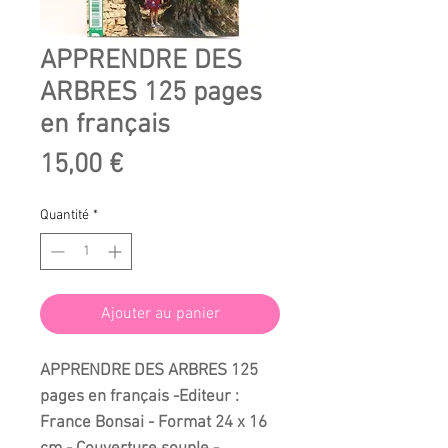
APPRENDRE DES
ARBRES 125 pages
en français
Prix
15,00 €
Quantité
*
Ajouter au panier
APPRENDRE DES ARBRES
125
pages en français -Editeur :
France Bonsai - Format 24 x 16