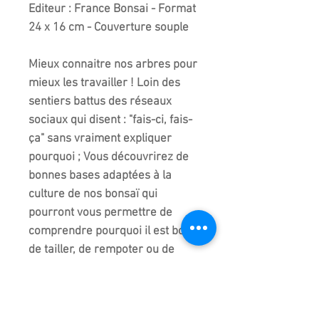
Editeur : France Bonsai - Format
24 x 16 cm - Couverture souple
Mieux connaitre nos arbres pour
mieux les travailler ! Loin des
sentiers battus des réseaux
sociaux qui disent : "fais-ci, fais-
ça" sans vraiment expliquer
pourquoi ; Vous découvrirez de
bonnes bases adaptées à la
culture de nos bonsaï qui
pourront vous permettre de
comprendre pourquoi il est bon
de tailler, de rempoter ou de
former son arbre sans pour
autant l'abîmer. De plus, très
bien expliqué et didactique, il