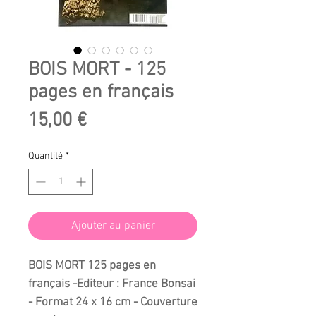
BOIS MORT - 125
pages en français
Prix
15,00 €
Quantité
*
Ajouter au panier
BOIS MORT
125 pages en
français -Editeur : France Bonsai
- Format 24 x 16 cm - Couverture