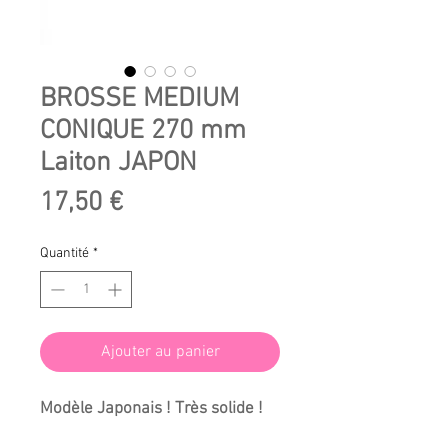
BROSSE MEDIUM
CONIQUE 270 mm
Laiton JAPON
Prix
17,50 €
Quantité
*
Ajouter au panier
Modèle Japonais ! Très solide !