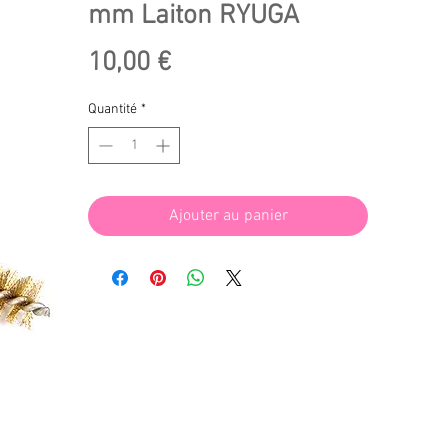
mm Laiton RYUGA
Prix
10,00 €
Quantité
*
Ajouter au panier