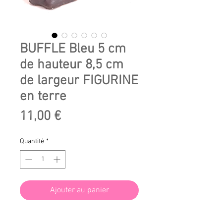
BUFFLE Bleu 5 cm
de hauteur 8,5 cm
de largeur FIGURINE
en terre
Prix
11,00 €
Quantité
*
Ajouter au panier