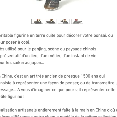
ritable figurine en terre cuite pour décorer votre bonsai, ou
our poser à coté.
ès utilisé pour le penjing, scène ou paysage chinois
présentatif d'un lieu, d'un métier, d'un instant de vie...
ur les saikei au japon...
 Chine, c'est un art très ancien de presque 1500 ans qui
nsiste à représenter une façon de penser, ou de transmettre 
ssage... A vous d'imaginer ce que pourrait représenter cette
tite figurine !
alisation artisanale entièrement faite à la main en Chine d'où 