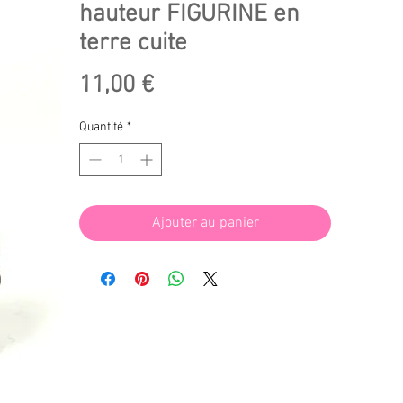
hauteur FIGURINE en
terre cuite
Prix
11,00 €
Quantité
*
Ajouter au panier