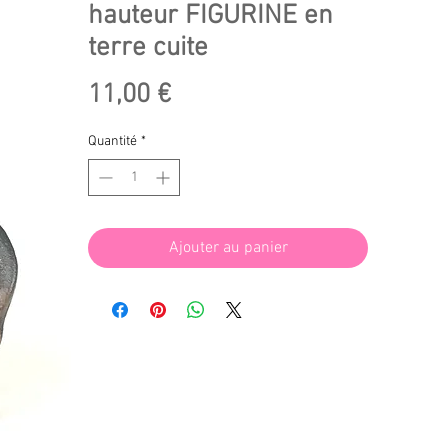
hauteur FIGURINE en
terre cuite
Prix
11,00 €
Quantité
*
Ajouter au panier