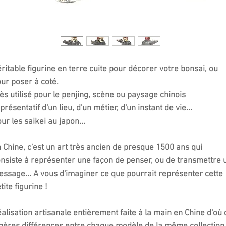
ritable figurine en terre cuite pour décorer votre bonsai, ou
our poser à coté.
ès utilisé pour le penjing, scène ou paysage chinois
présentatif d'un lieu, d'un métier, d'un instant de vie...
ur les saikei au japon...
 Chine, c'est un art très ancien de presque 1500 ans qui
nsiste à représenter une façon de penser, ou de transmettre 
ssage... A vous d'imaginer ce que pourrait représenter cette
tite figurine !
alisation artisanale entièrement faite à la main en Chine d'où 