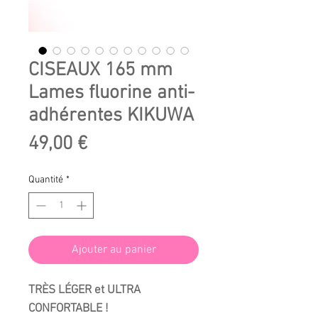
CISEAUX 165 mm
Lames fluorine anti-
adhérentes KIKUWA
Prix
49,00 €
Quantité
*
Ajouter au panier
TRÈS LÉGER et ULTRA
CONFORTABLE !