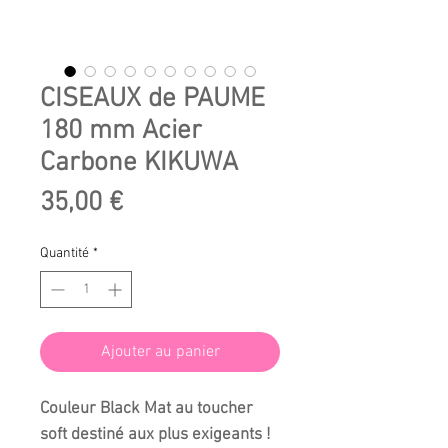
CISEAUX de PAUME
180 mm Acier
Carbone KIKUWA
Prix
35,00 €
Quantité
*
Ajouter au panier
Couleur Black Mat au toucher
soft destiné aux plus exigeants !