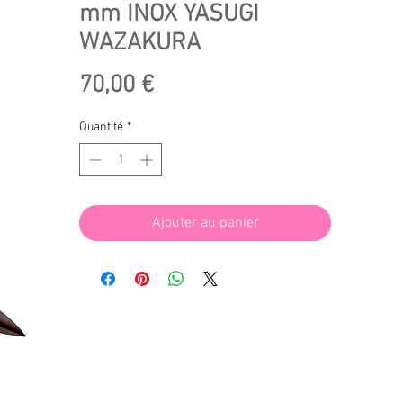
mm INOX YASUGI
WAZAKURA
Prix
70,00 €
Quantité
*
Ajouter au panier