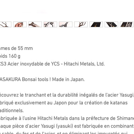
ames de 55 mm
ids 160 g
S3 Acier inoxydable de YCS - Hitachi Metals, Ltd.
SAKURA Bonsai tools ! Made in Japan.
couvrez le tranchant et la durabilité inégalés de l'acier Yasugi
briqué exclusivement au Japon pour la création de katanas
aditionnels.
briquée à l'usine Hitachi Metals dans la préfecture de Shiman
aque pièce d'acier Yasugi (yasuki) est fabriquée en combinant