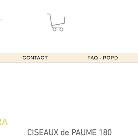
r
CONTACT
FAQ - RGPD
CISEAUX de PAUME 180