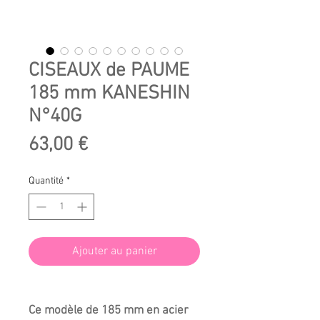
CISEAUX de PAUME
185 mm KANESHIN
N°40G
Prix
63,00 €
Quantité
*
Ajouter au panier
Ce modèle de 185 mm en acier