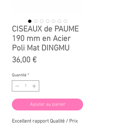
CISEAUX de PAUME
190 mm en Acier
Poli Mat DINGMU
Prix
36,00 €
Quantité
*
Ajouter au panier
Excellent rapport Qualité / Prix