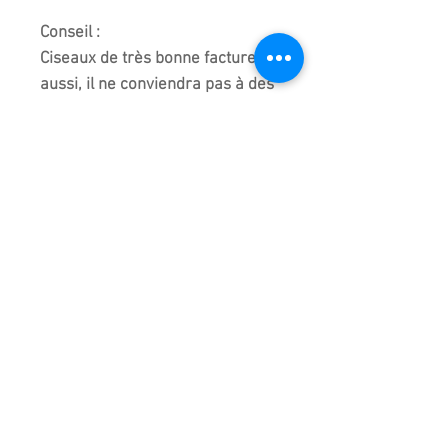
Conseil :
Ciseaux de très bonne facture,
aussi, il ne conviendra pas à des
mains de petite taille.
Outil fabriqué et originaire de
Chine. Qualité supérieure aux
standards japonais en acier
inoxydable.
Livré dans son emballage
d'origine.
Attention :
Objet coupant.
Ne pas laisser à la portée des
enfants.