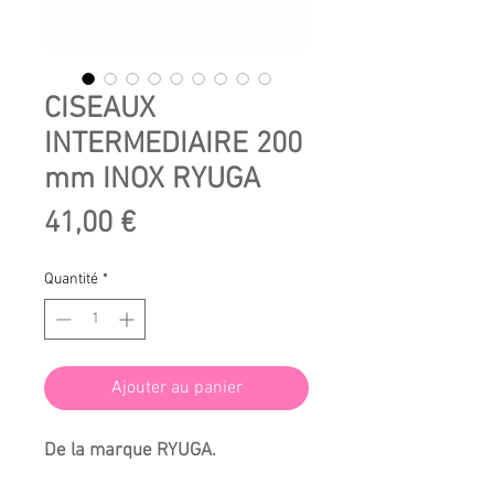
CISEAUX
INTERMEDIAIRE 200
mm INOX RYUGA
Prix
41,00 €
Quantité
*
Ajouter au panier
De la marque RYUGA.