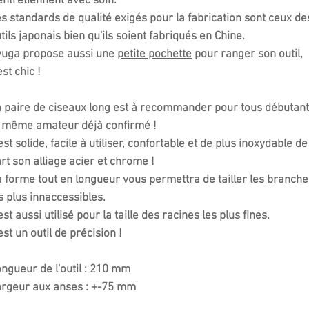
entretiennent avec soin.
s standards de qualité exigés pour la fabrication sont ceux de
tils japonais bien qu'ils soient fabriqués en Chine.
yuga propose aussi une
petite pochette
pour ranger son outil,
est chic !
 paire de ciseaux long est à recommander pour tous débutant
 même amateur déjà confirmé !
 est solide, facile à utiliser, confortable et de plus inoxydable de
rt son alliage acier et chrome !
 forme tout en longueur vous permettra de tailler les branche
s plus innaccessibles.
 est aussi utilisé pour la taille des racines les plus fines.
est un outil de précision !
ngueur de l'outil : 210 mm
rgeur aux anses : +-75 mm