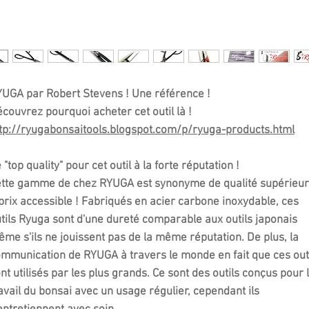
YUGA
par Robert Stevens ! Une référence !
couvrez pourquoi acheter cet outil là !
tp://ryugabonsaitools.blogspot.com/p/ryuga-products.html
 "top quality" pour cet outil à la forte réputation !
tte gamme de chez RYUGA est synonyme de qualité supérieu
prix accessible ! Fabriqués en acier carbone inoxydable, ces
tils Ryuga sont d'une dureté comparable aux outils japonais
me s'ils ne jouissent pas de la même réputation. De plus, la
mmunication de RYUGA à travers le monde en fait que ces out
nt utilisés par les plus grands. Ce sont des outils conçus pour 
avail du bonsai avec un usage régulier, cependant ils