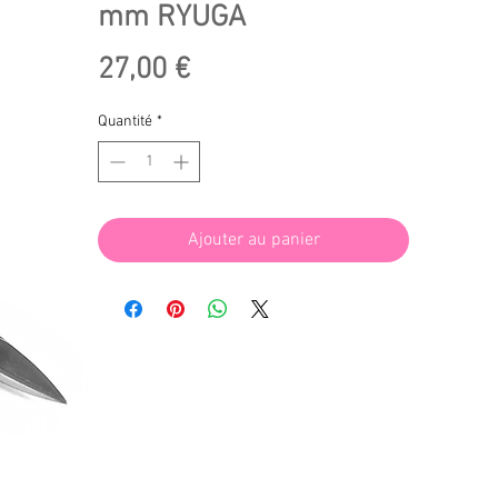
mm RYUGA
Prix
27,00 €
Quantité
*
Ajouter au panier