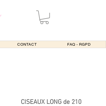
r
CONTACT
FAQ - RGPD
CISEAUX LONG de 210