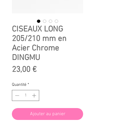
CISEAUX LONG
205/210 mm en
Acier Chrome
DINGMU
Prix
23,00 €
Quantité
*
Ajouter au panier