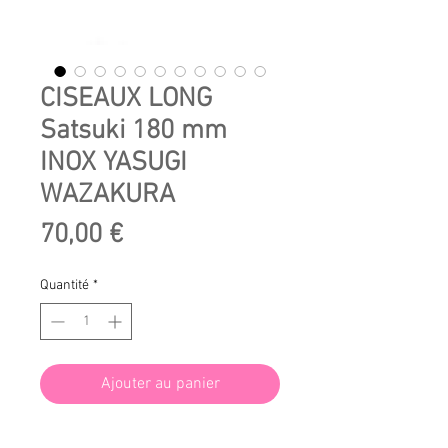
CISEAUX LONG
Satsuki 180 mm
INOX YASUGI
WAZAKURA
Prix
70,00 €
Quantité
*
Ajouter au panier