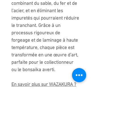
combinant du sable, du fer et de
l'acier, et en éliminant les
impuretés qui pourraient réduire
le tranchant. Grâce à un
processus rigoureux de
forgeage et de laminage à haute
température, chaque pièce est
transformée en une œuvre d'art,
parfaite pour le collectionneur
ou le bonsaika averti.
En savoir plus sur WAZAKURA ?
https://www.paris-
bonsai.com/wazakura-bonsai-
tools-paris-bonsai
Fabriqué et importé du japon.