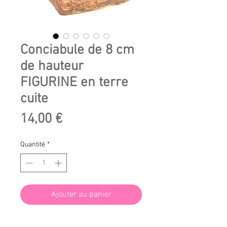
Conciabule de 8 cm
de hauteur
FIGURINE en terre
cuite
Prix
14,00 €
Quantité
*
Ajouter au panier