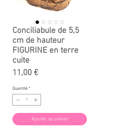
Conciliabule de 5,5
cm de hauteur
FIGURINE en terre
cuite
Prix
11,00 €
Quantité
*
Ajouter au panier