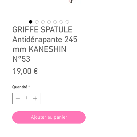
GRIFFE SPATULE
Antidérapante 245
mm KANESHIN
N°53
Prix
19,00 €
Quantité
*
Ajouter au panier