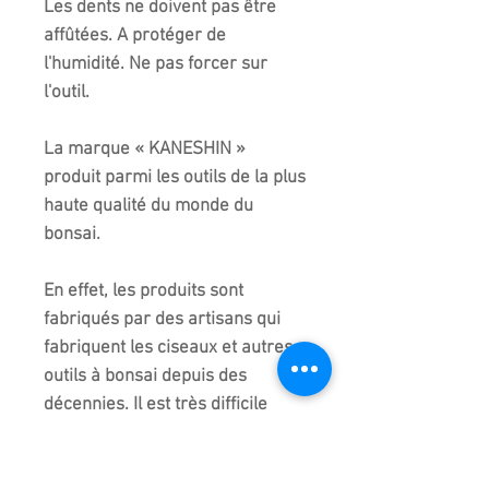
Les dents ne doivent pas être
affûtées. A protéger de
l'humidité. Ne pas forcer sur
l'outil.
La marque « KANESHIN »
produit parmi les outils de la plus
haute qualité du monde du
bonsai.
En effet, les produits sont
fabriqués par des artisans qui
fabriquent les ciseaux et autres
outils à bonsai depuis des
décennies. Il est très difficile
d'acquérir les techniques que
KANESHIN utilise. Les artisans