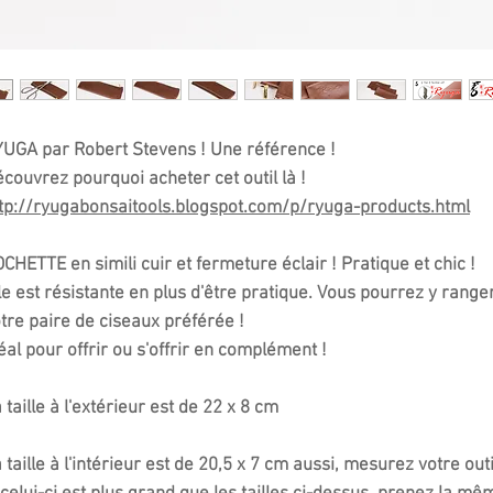
YUGA
par Robert Stevens ! Une référence !
couvrez pourquoi acheter cet outil là !
tp://ryugabonsaitools.blogspot.com/p/ryuga-products.html
CHETTE en simili cuir et fermeture éclair ! Pratique et chic !
le est résistante en plus d'être pratique. Vous pourrez y range
tre paire de ciseaux préférée !
éal pour offrir ou s'offrir en complément !
 taille à l'extérieur est de 22 x 8 cm
 taille à l'intérieur est de 20,5 x 7 cm aussi, mesurez votre outi