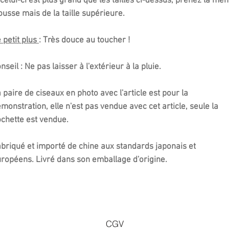
 celui-ci est plus grand que les tailles ci-dessus, prenez la mê
ousse mais de la taille supérieure.
 petit plus
: Très douce au toucher !
nseil :
Ne pas laisser à l'extérieur à la pluie.
 paire de ciseaux en photo avec l'article est pour la
monstration, elle n'est pas vendue avec cet article, seule la
chette est vendue.
briqué et importé de chine aux standards japonais et
ropéens. Livré dans son emballage d'origine.
CGV