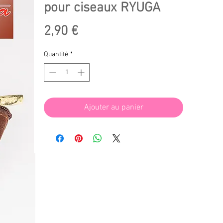
pour ciseaux RYUGA
Prix
2,90 €
Quantité
*
Ajouter au panier